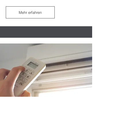
Mehr erfahren
Klima
Klimatisierung von Wohnräumen
Klimatisierung von Technikräumen
Prozessklimatisierung