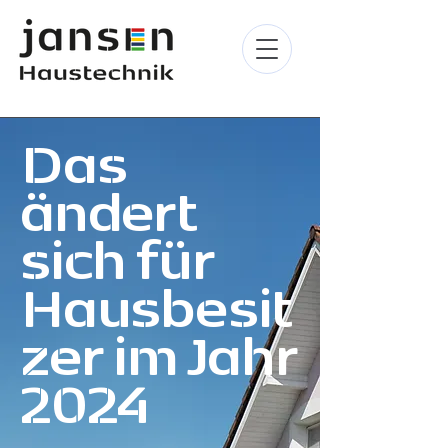
Das
ändert
sich für
Hausbesit
zer im Jahr
2024