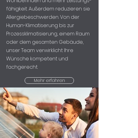
Wohl­befinden und mehr Leistungs­
fähigkeit. Außerdem reduzieren sie
Allergie­beschwerden. Von der
Human-Klimatiserung bis zur
Prozessklimatisierung, einem Raum
oder dem gesamten Gebäude,
unser Team verwirklicht Ihre
Wünsche kompetent und
fachgerecht.
Mehr erfahren