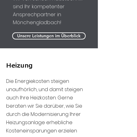
sind Ihr kompetenter
Ansprech­partner in
Mönchengladbach!
Unsere Leistungen im Überblick
Heizung
Die Energiekosten steigen
unaufhörlich, und damit steigen
auch Ihre Heizkosten. Gerne
beraten wir Sie darüber, wie Sie
durch die Modernisierung Ihrer
Heizungsanlage erhebliche
Kosteneinsparungen erzielen