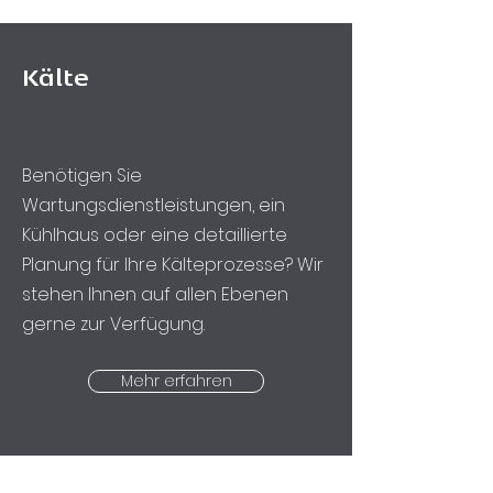
Kälte
Benötigen Sie
Wartungsdienstleistungen, ein
Kühlhaus oder eine detaillierte
Planung für Ihre Kälteprozesse? Wir
stehen Ihnen auf allen Ebenen
gerne zur Verfügung.
Mehr erfahren